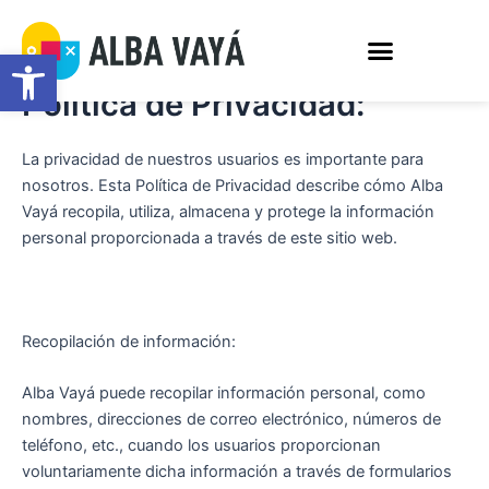
Ir
Menú
al
Abrir barra de herramientas
contenido
Política de Privacidad:
La privacidad de nuestros usuarios es importante para
nosotros. Esta Política de Privacidad describe cómo Alba
Vayá recopila, utiliza, almacena y protege la información
personal proporcionada a través de este sitio web.
Recopilación de información:
Alba Vayá puede recopilar información personal, como
nombres, direcciones de correo electrónico, números de
teléfono, etc., cuando los usuarios proporcionan
voluntariamente dicha información a través de formularios