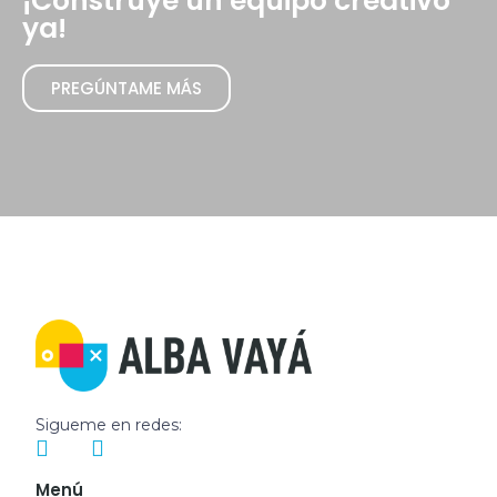
¡Construye un equipo creativo
ya!
PREGÚNTAME MÁS
Sigueme en redes:
Menú